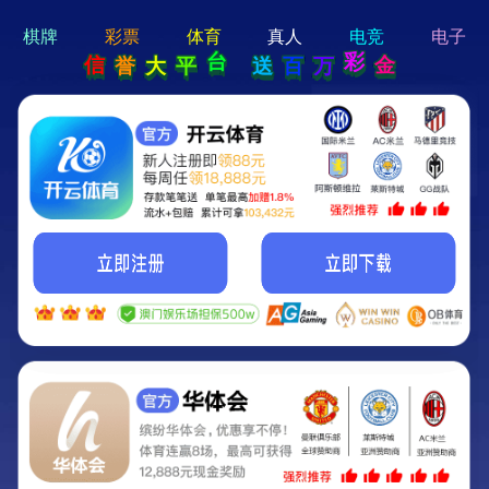
hi 💗
Hey Guys!
我们即将上线啦...