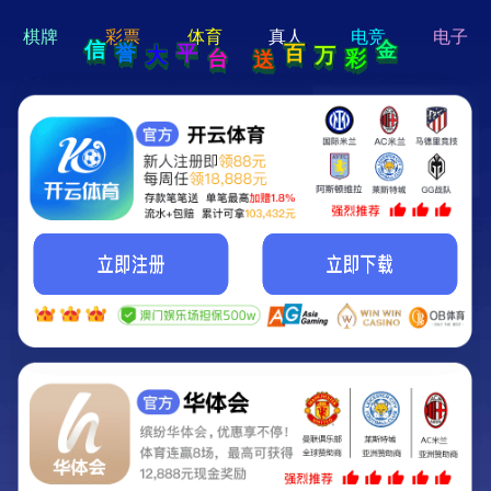
hi 💗
Hey Guys!
我们即将上线啦...