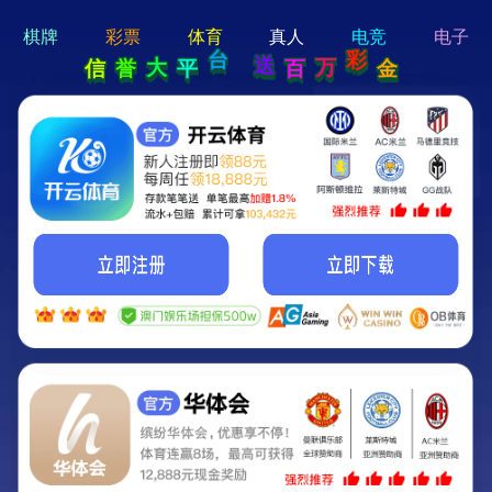
hi 💗
Hey Guys!
我们即将上线啦...