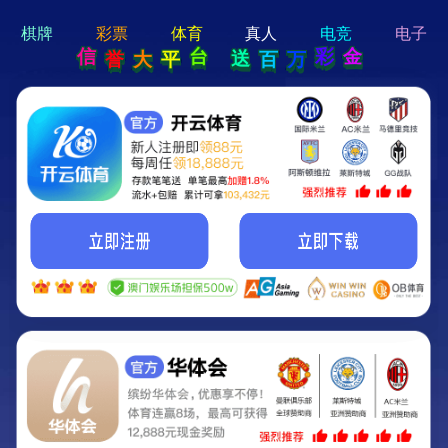
hi 💗
Hey Guys!
我们即将上线啦...