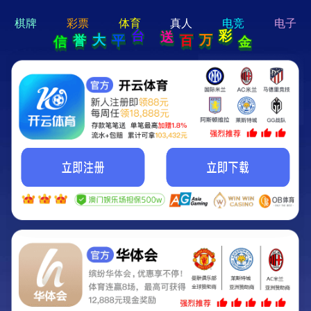
hi 💗
Hey Guys!
我们即将上线啦...