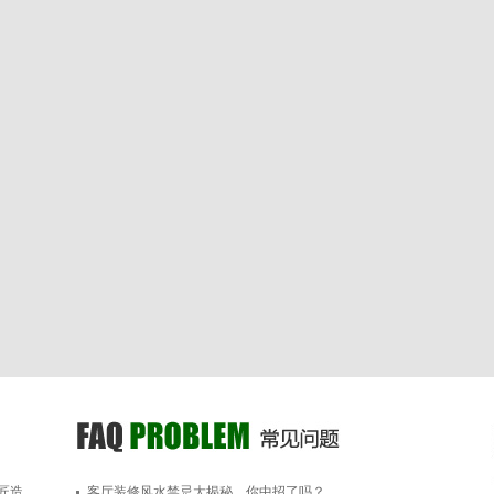
匠造
客厅装修风水禁忌大揭秘，你中招了吗？