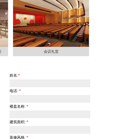
间
会议礼堂
姓名:
*
电话:
*
楼盘名称:
*
建筑面积:
*
装修风格:
*