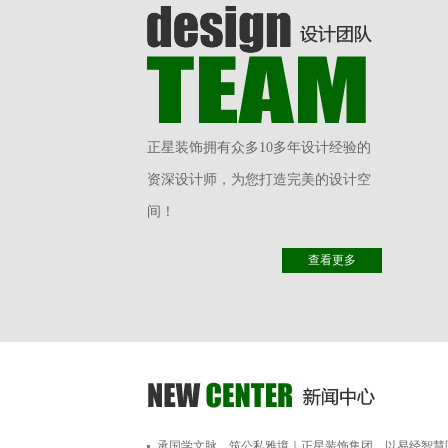
正星装饰拥有众多10多年设计经验的
资深设计师，为您打造完美的设计空
间！
查看更多
承国学文脉，筑公私雅境｜正星装饰集团，以易经智慧