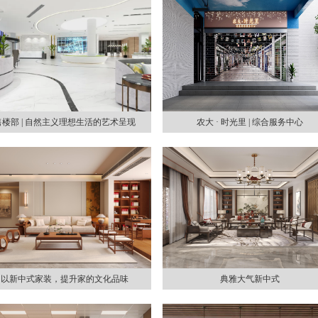
售楼部 | 自然主义理想生活的艺术呈现
农大 · 时光里 | 综合服务中心
以新中式家装，提升家的文化品味
典雅大气新中式