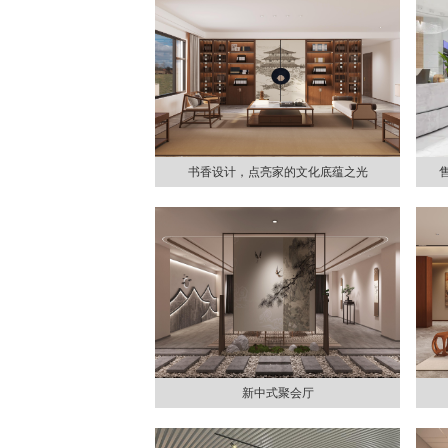
书香设计，点亮家的文化底蕴之光
新中式聚会厅