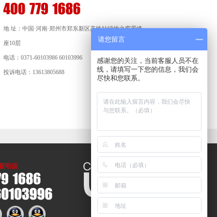
地 址：中国·河南·郑州市郑东新区高铁站绿地之窗景峰
请您留言
座10层
电话：0371-60103986 60103996
感谢您的关注，当前客服人员不在
线，请填写一下您的信息，我们会
投诉电话：13613805688
尽快和您联系。