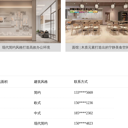
现代简约风格打造高效办公环境
面馆 | 木质元素打造出的宁静美食空
筑面积
建筑风格
联系方式
简约
133****5669
欧式
156****1236
中式
185****2302
现代简约
150****4823