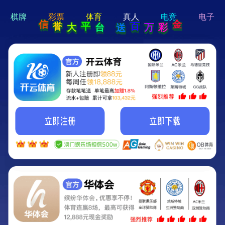
hi 💗
Hey Guys!
我们即将上线啦...