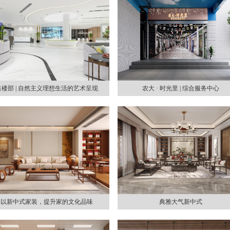
售楼部 | 自然主义理想生活的艺术呈现
农大 · 时光里 | 综合服务中心
以新中式家装，提升家的文化品味
典雅大气新中式