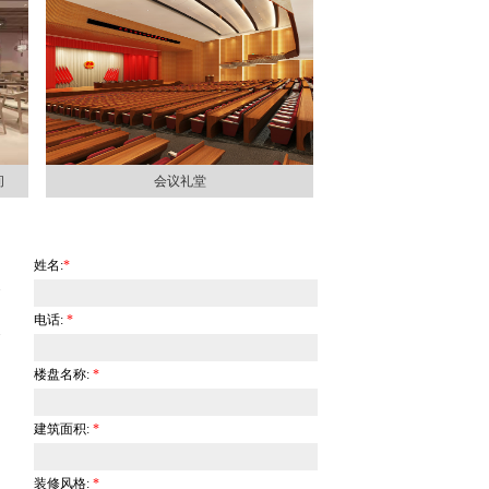
间
会议礼堂
姓名:
*
电话:
*
楼盘名称:
*
建筑面积:
*
装修风格:
*