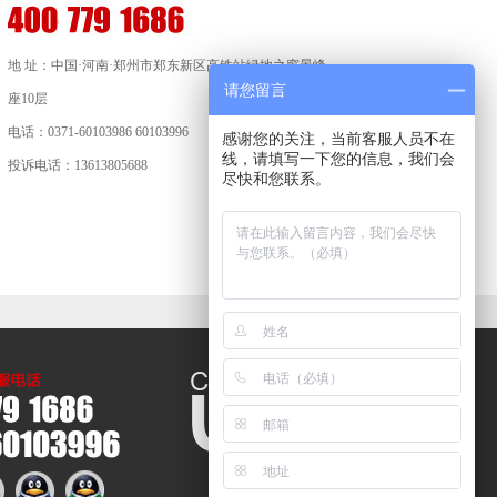
地 址：中国·河南·郑州市郑东新区高铁站绿地之窗景峰
请您留言
座10层
电话：0371-60103986 60103996
感谢您的关注，当前客服人员不在
线，请填写一下您的信息，我们会
投诉电话：13613805688
尽快和您联系。