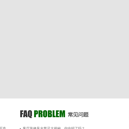
匠造
客厅装修风水禁忌大揭秘，你中招了吗？