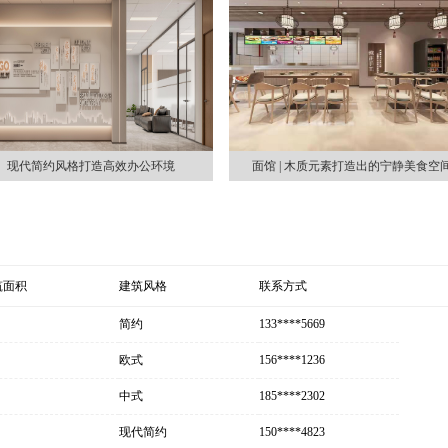
现代简约风格打造高效办公环境
面馆 | 木质元素打造出的宁静美食空
筑面积
建筑风格
联系方式
简约
133****5669
欧式
156****1236
中式
185****2302
现代简约
150****4823