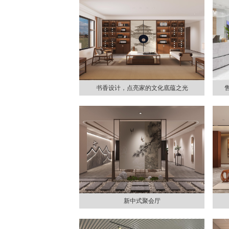
书香设计，点亮家的文化底蕴之光
新中式聚会厅