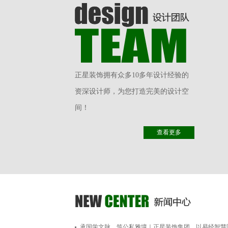
正星装饰拥有众多10多年设计经验的
资深设计师，为您打造完美的设计空
间！
查看更多
承国学文脉，筑公私雅境｜正星装饰集团，以易经智慧