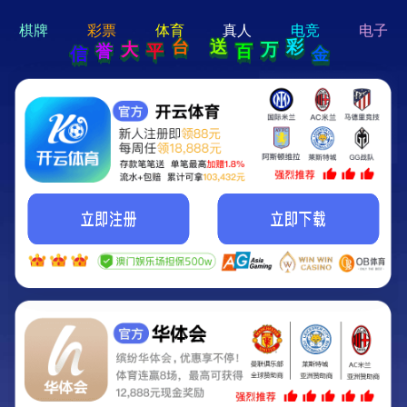
hi 💗
Hey Guys!
我们即将上线啦...