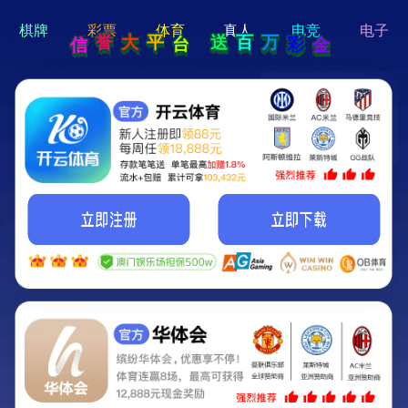
hi 💗
Hey Guys!
我们即将上线啦...