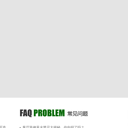
匠造
客厅装修风水禁忌大揭秘，你中招了吗？