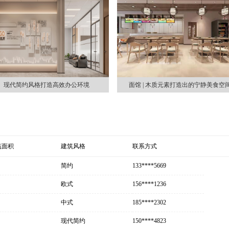
现代简约风格打造高效办公环境
面馆 | 木质元素打造出的宁静美食空
筑面积
建筑风格
联系方式
简约
133****5669
欧式
156****1236
中式
185****2302
现代简约
150****4823