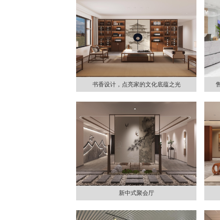
书香设计，点亮家的文化底蕴之光
新中式聚会厅