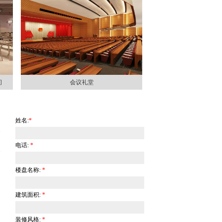
间
会议礼堂
姓名:
*
电话:
*
楼盘名称:
*
建筑面积:
*
装修风格:
*