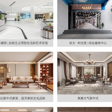
售楼部 | 自然主义理想生活的艺术呈现
农大 · 时光里 | 综合服务中心
以新中式家装，提升家的文化品味
典雅大气新中式