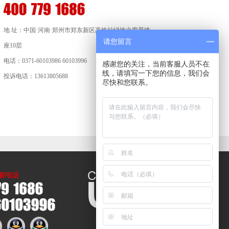
地 址：中国·河南·郑州市郑东新区高铁站绿地之窗景峰
请您留言
座10层
电话：0371-60103986 60103996
感谢您的关注，当前客服人员不在
线，请填写一下您的信息，我们会
投诉电话：13613805688
尽快和您联系。