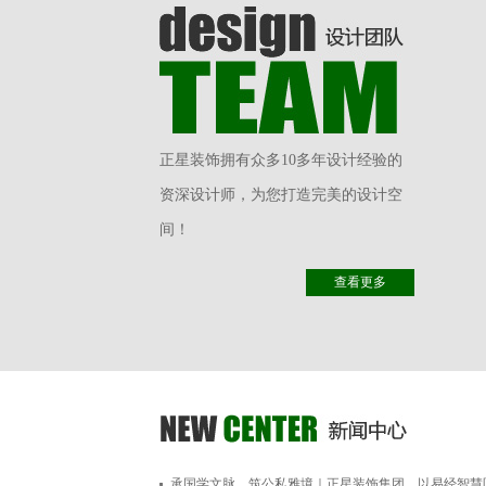
正星装饰拥有众多10多年设计经验的
资深设计师，为您打造完美的设计空
间！
查看更多
承国学文脉，筑公私雅境｜正星装饰集团，以易经智慧