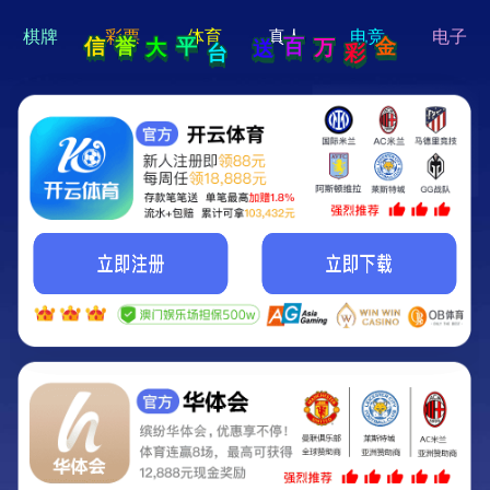
hi 💗
Hey Guys!
我们即将上线啦...