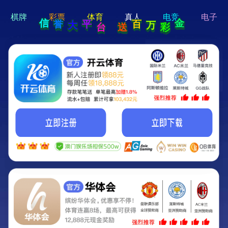
hi 💗
Hey Guys!
我们即将上线啦...